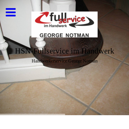
HSN-Fullservice im Handwerk
Handwerkerservice George Notman