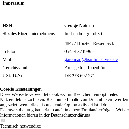
Impressum
HSN
George Notman
Sitz des Einzelunternehmens
Im Lerchengrund 30
48477 Hörstel- Riesenbeck
Telefon
05454-3719965
Mail
g.notman@hsn-fullservice.de
Gerichtsstand
Amtsgericht Ibbenbüren
USt-ID-Nr.:
DE 273 692 271
Cookie-Einstellungen
Diese Webseite verwendet Cookies, um Besuchern ein optimales
Nutzererlebnis zu bieten. Bestimmte Inhalte von Drittanbietern werden
angezeigt, wenn die entsprechende Option aktiviert ist. Die
Datenverarbeitung kann dann auch in einem Drittland erfolgen. Weiter
Informationen hierzu in der Datenschutzerklärung.
Technisch notwendige